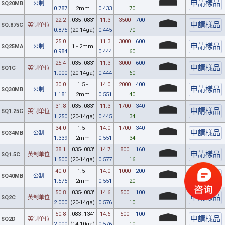
SQ20MB
公制
0.787
2mm
0.433
70
22.2
.035-.083"
11.3
3500
700
SQ.875C
英制单位
0.875
(20-14ga)
0.445
70
25.0
11.3
3000
600
SQ25MA
公制
1 - 2mm
0.984
0.444
60
25.4
.035-.083"
11.3
3000
600
SQ1C
英制单位
1.000
(20-14ga)
0.444
60
30.0
1.5 -
14.0
2000
400
SQ30MB
公制
1.181
2mm
0.551
40
31.8
.035-.083"
11.3
1700
340
SQ1.25C
英制单位
1.250
(20-14ga)
0.445
34
34.0
1.5 -
14.0
1700
340
SQ34MB
公制
1.339
2mm
0.551
34
38.1
.035-.083"
14.7
800
160
SQ1.5C
英制单位
1.500
(20-14ga)
0.577
16
40.0
1.5 -
14.0
1000
200
SQ40MB
公制
1.575
2mm
0.551
20
50.8
.035-.083"
14.6
500
100
SQ2C
英制单位
2.000
(20-14ga)
0.576
10
50.8
.083-.134"
14.6
500
100
SQ2D
英制单位
2.000
(14-10ga)
0.576
10