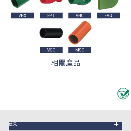
VHX
FPT
VHC
FVG
MEC
MSC
相關產品
信息