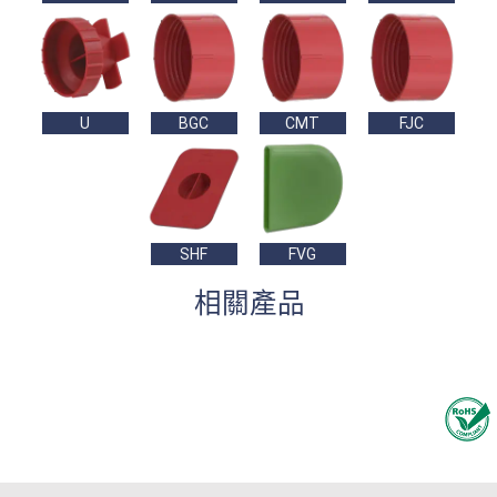
U
BGC
CMT
FJC
SHF
FVG
相關產品