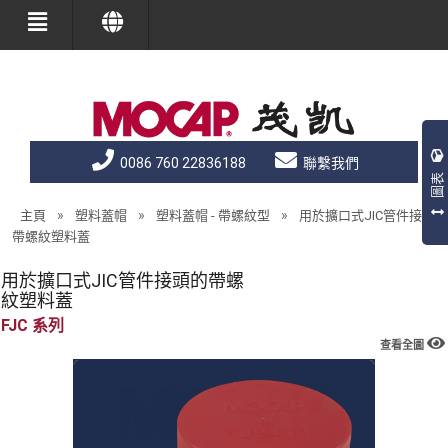
0086 760 22836188
聯繫我們
圖表
»
»
»
主頁
塑料蓋帽
塑料蓋帽 - 帶螺紋型
用於擴口式JIC管件接頭的
帶螺紋塑料蓋
用於擴口式JIC管件接頭的帶螺
紋塑料蓋
FJC
查看全圖