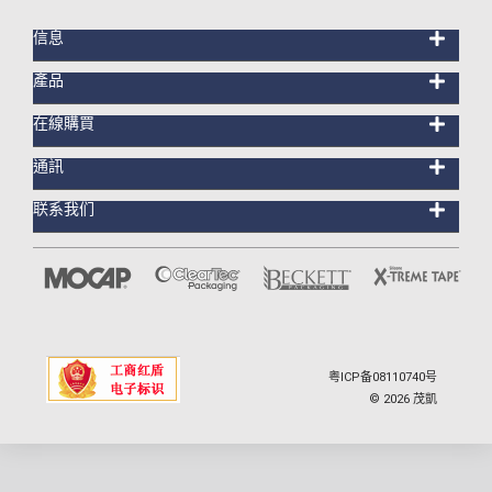
信息
產品
在線購買
通訊
联系我们
粤ICP备08110740号
©
2026
茂凱