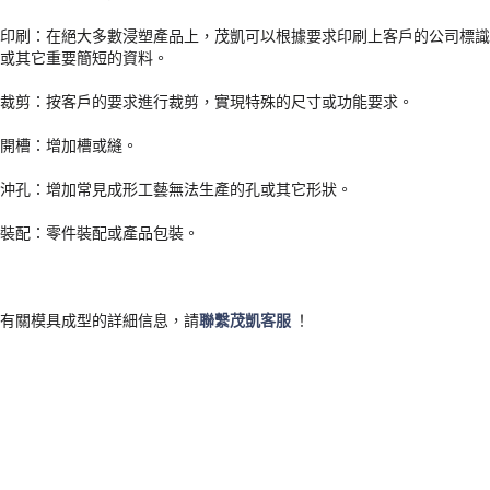
印刷：在絕大多數浸塑產品上，茂凱可以根據要求印刷上客戶的公司標識
或其它重要簡短的資料。
裁剪：按客戶的要求進行裁剪，實現特殊的尺寸或功能要求。
開槽：增加槽或縫。
沖孔：增加常見成形工藝無法生產的孔或其它形狀。
裝配：零件裝配或產品包裝。
有關模具成型的詳細信息，請
聯繫茂凱客服
！