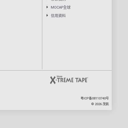
MOCAP全球
信用資料
粤ICP备08110740号
©
2026
茂凱