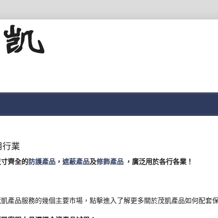
用行業
尺寸齊全的
防護產品
，
遮蔽產品
及
修飾產品
，廣泛用於各行各業！
茂凱產品服務的幾個主要市場，點擊進入了解更多關於茂凱產品如何配套