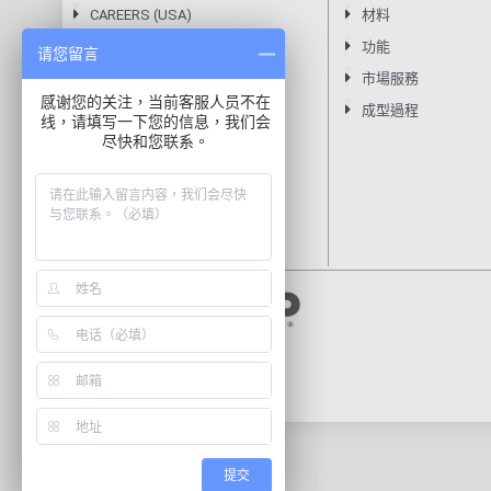
CAREERS (USA)
材料
隱私聲明
功能
请您留言
條款
市場服務
感谢您的关注，当前客服人员不在
成型過程
线，请填写一下您的信息，我们会
尽快和您联系。
提交