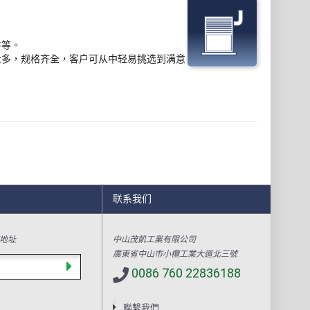
件等。
众多，规格齐全，客户可从中轻易挑选到满意
联系我们
地址
中山茂凱工業有限公司
廣東省中山市小欖工業大道北三號
0086 760 22836188
聯繫我們