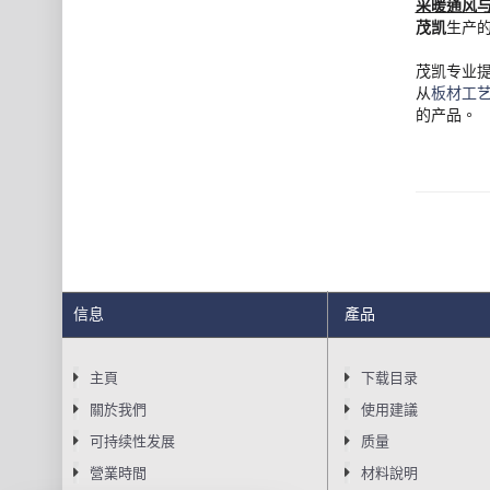
采暖通风
茂凯
生产
茂凯专业
从
板材工
的产品。
信息
產品
主頁
下载目录
關於我們
使用建議
可持续性发展
质量
營業時間
材料說明