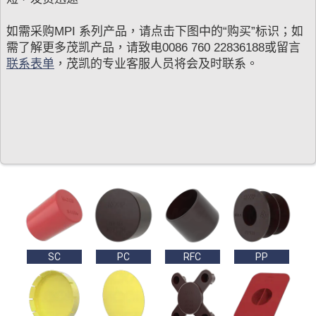
如需采购MPI 系列产品，请点击下图中的“购买”标识；如
需了解更多茂凯产品，请致电0086 760 22836188或留言
联系表单
，茂凯的专业客服人员将会及时联系。
SC
PC
RFC
PP