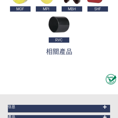
MOF
MPI
MBH
SHF
RVC
相關產品
信息
產品