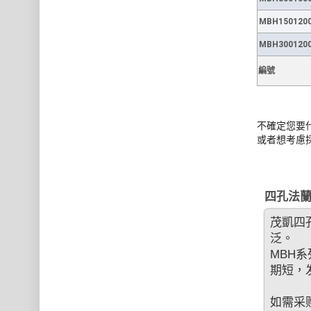
MBH150120
MBH300120
編號
不確定您要
或者想考慮
四孔法蘭
茂凱四
泛。
MBH
期短，
如需采购