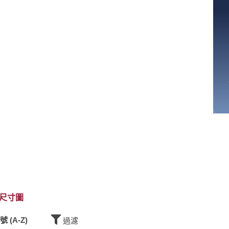
尺寸圖
號 (A-Z)
過濾