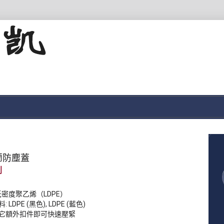
蘭防塵蓋
低密度聚乙烯（LDPE）
 LDPE (黑色), LDPE (藍色)
它額外扣件即可快速壓緊