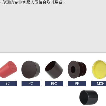
，茂凯的专业客服人员将会及时联系。
SC
PC
RFC
PP
MOF