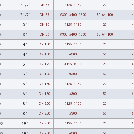
0
2-1/2”
DN 65
#125, #150
20
4
0
2-1/2”
DN 65
#300, #400, #600
50, 64, 100
4
0
3 ”
DN 80
#125, #150
20
4
0
3 ”
DN 80
#300, #400, #600
50, 64, 100
4
0
4 ”
DN 100
#125, #150
20
4
0
4 ”
DN 100
#300
50
4
0
5 ”
DN 125
#125, #150
20
4
0
5 ”
DN 125
#300
50
4
0
6 ”
DN 150
#125, #150
20
4
0
6 ”
DN 150
#300
50
6
0
8 ”
DN 200
#125, #150
20
4
0
8 ”
DN 200
#300
50
6
00
10 ”
DN 250
#125, #150
20
6
00
10 ”
DN 250
#300
50
8