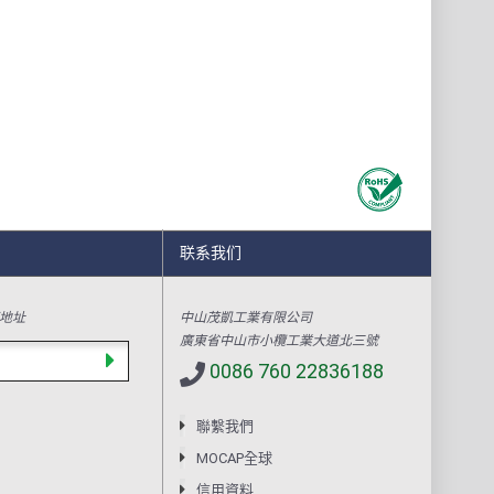
联系我们
地址
中山茂凱工業有限公司
廣東省中山市小欖工業大道北三號
0086 760 22836188
聯繫我們
MOCAP全球
信用資料