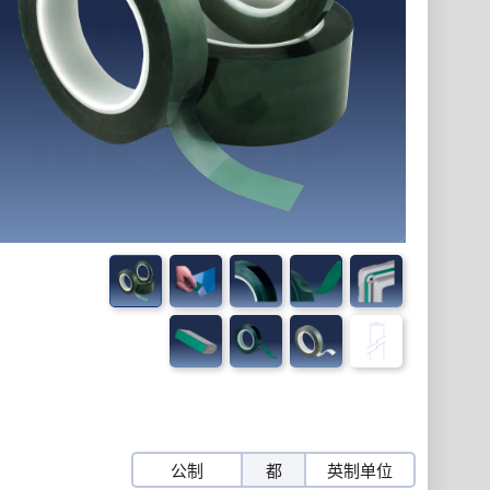
公制
都
英制单位