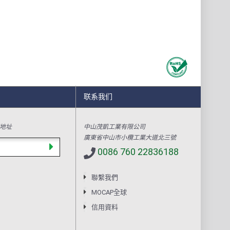
联系我们
地址
中山茂凱工業有限公司
廣東省中山市小欖工業大道北三號
0086 760 22836188
聯繫我們
MOCAP全球
信用資料