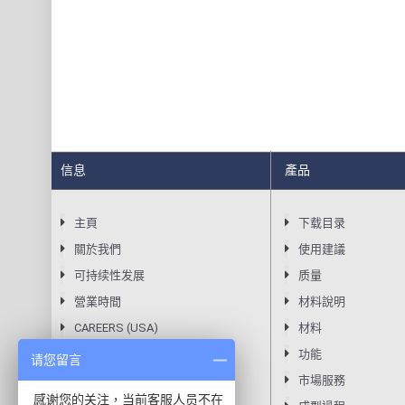
信息
產品
主頁
下载目录
關於我們
使用建議
可持续性发展
质量
營業時間
材料說明
CAREERS (USA)
材料
隱私聲明
功能
请您留言
條款
市場服務
感谢您的关注，当前客服人员不在