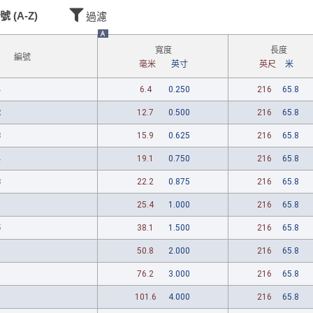
號 (A-Z)
過濾
A
寬度
長度
編號
毫米
英寸
英尺
米
4
6.4
0.250
216
65.8
2
12.7
0.500
216
65.8
8
15.9
0.625
216
65.8
4
19.1
0.750
216
65.8
8
22.2
0.875
216
65.8
25.4
1.000
216
65.8
5
38.1
1.500
216
65.8
50.8
2.000
216
65.8
76.2
3.000
216
65.8
101.6
4.000
216
65.8