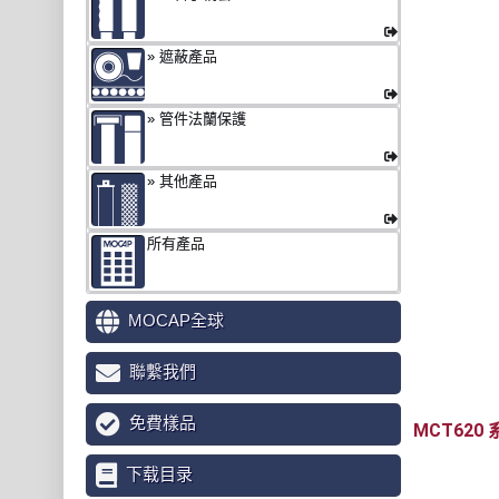
遮蔽產品
管件法蘭保護
其他產品
所有產品
MOCAP全球
聯繫我們
免費樣品
MCT620
下载目录