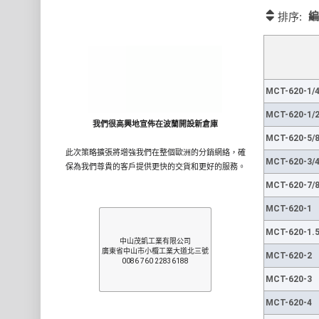
編
排序:
MCT-620-1/
MCT-620-1/
我們很高興地宣佈在波蘭開設新倉庫
MCT-620-5/
此次策略擴張將增強我們在整個歐洲的分銷網絡，確
MCT-620-3/
保為我們尊貴的客戶提供更快的交貨和更好的服務。
MCT-620-7/
MCT-620-1
MCT-620-1.
中山茂凱工業有限公司
廣東省中山市小欖工業大道北三號
MCT-620-2
0086 760 22836188
MCT-620-3
MCT-620-4