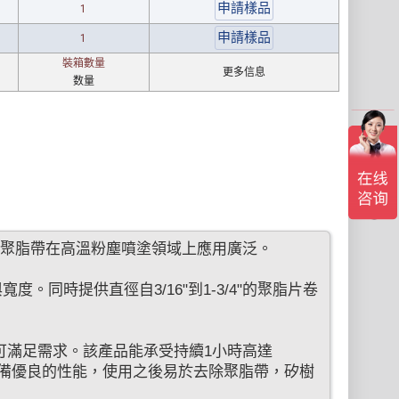
1
1
裝箱數量
更多信息
数量
小時，聚脂帶在高溫粉塵噴塗領域上應用廣泛。
同時提供直徑自3/16"到1-3/4"的聚脂片卷
片卷可滿足需求。該產品能承受持續1小時高達
 的高溫，具備優良的性能，使用之後易於去除聚脂帶，矽樹