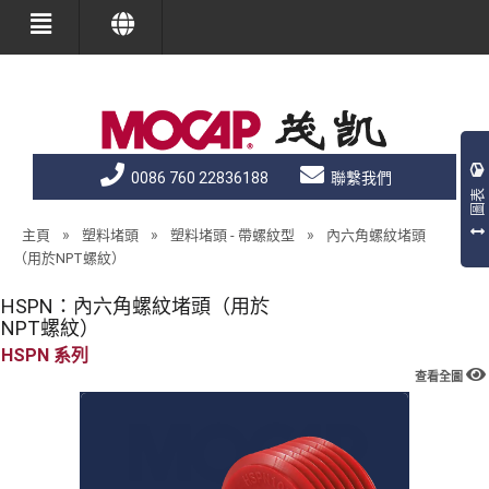
0086 760 22836188
聯繫我們
圖表
»
»
»
主頁
塑料堵頭
塑料堵頭 - 帶螺紋型
內六角螺紋堵頭
（用於NPT螺紋）
HSPN：內六角螺紋堵頭（用於
NPT螺紋）
HSPN
查看全圖