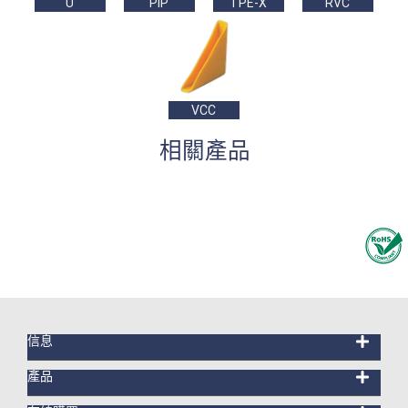
U
PIP
TPE-X
RVC
VCC
相關產品
信息
產品