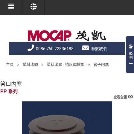
0086 760 22836188
聯繫我們
圖表
»
»
»
主頁
塑料堵頭
塑料堵頭 - 適度摩擦型
管子内塞
管口内塞
PP
查看全圖