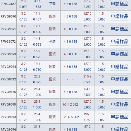
2.3
39.7
57.2
1.5
FFVG9327
平頭
4.8
0.188
0.090
1.563
2.250
0.060
3.2
11.1
127.0
1.5
RFVG9070
圓頭
4.8
0.188
0.125
0.437
5.000
0.060
3.2
12.7
127.0
1.5
RFVG9071
圓頭
4.8
0.188
0.125
0.500
5.000
0.060
3.2
14.3
127.0
1.5
FFVG9072
平頭
4.8
0.188
0.125
0.563
5.000
0.060
3.2
15.9
127.0
1.5
RFVG9073
圓頭
4.8
0.188
0.125
0.625
5.000
0.060
3.2
19.1
127.0
1.5
RFVG9074
圓頭
4.8
0.188
0.125
0.750
5.000
0.060
3.2
22.2
215.9
1.5
RFVG9332
圓頭
-
-
0.125
0.875
8.500
0.060
3.2
25.4
63.5
1.5
RFVG9326
圓頭
4.8
0.188
0.125
1.000
2.500
0.060
3.2
25.4
127.0
1.5
RFVG9075
圓頭
65.1
2.562
0.125
1.000
5.000
0.060
3.2
25.4
196.9
1.5
RFVG9383
圓頭
128.6
5.062
0.125
1.000
7.750
0.060
3.2
31.8
57.2
1.5
RFVG9076
圓頭
4.8
0.188