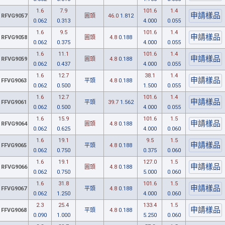
1.6
7.9
101.6
1.4
RFVG9057
圓頭
46.0
1.812
0.062
0.313
4.000
0.055
1.6
9.5
101.6
1.4
RFVG9058
圓頭
4.8
0.188
0.062
0.375
4.000
0.055
1.6
11.1
101.6
1.4
RFVG9059
圓頭
4.8
0.188
0.062
0.437
4.000
0.055
1.6
12.7
38.1
1.4
FFVG9063
平頭
4.8
0.188
0.062
0.500
1.500
0.055
1.6
12.7
101.6
1.4
FFVG9061
平頭
39.7
1.562
0.062
0.500
4.000
0.055
1.6
15.9
101.6
1.5
RFVG9064
圓頭
4.8
0.188
0.062
0.625
4.000
0.060
1.6
19.1
9.5
1.5
FFVG9065
平頭
4.8
0.188
0.062
0.750
0.375
0.060
1.6
19.1
127.0
1.5
RFVG9066
圓頭
4.8
0.188
0.062
0.750
5.000
0.060
1.6
31.8
101.6
1.5
FFVG9067
平頭
4.8
0.188
0.062
1.250
4.000
0.060
2.3
25.4
133.4
1.5
FFVG9068
平頭
4.8
0.188
0.090
1.000
5.250
0.060