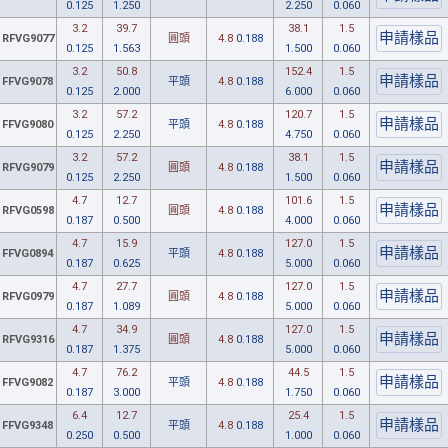
0.125
1.250
2.250
0.060
3.2
39.7
38.1
1.5
RFVG9077
圓頭
4.8
0.188
0.125
1.563
1.500
0.060
3.2
50.8
152.4
1.5
FFVG9078
平頭
4.8
0.188
0.125
2.000
6.000
0.060
3.2
57.2
120.7
1.5
FFVG9080
平頭
4.8
0.188
0.125
2.250
4.750
0.060
3.2
57.2
38.1
1.5
RFVG9079
圓頭
4.8
0.188
0.125
2.250
1.500
0.060
4.7
12.7
101.6
1.5
RFVG0598
圓頭
4.8
0.188
0.187
0.500
4.000
0.060
4.7
15.9
127.0
1.5
FFVG0894
平頭
4.8
0.188
0.187
0.625
5.000
0.060
4.7
27.7
127.0
1.5
RFVG0979
圓頭
4.8
0.188
0.187
1.089
5.000
0.060
4.7
34.9
127.0
1.5
RFVG9316
圓頭
4.8
0.188
0.187
1.375
5.000
0.060
4.7
76.2
44.5
1.5
FFVG9082
平頭
4.8
0.188
0.187
3.000
1.750
0.060
6.4
12.7
25.4
1.5
FFVG9348
平頭
4.8
0.188
0.250
0.500
1.000
0.060