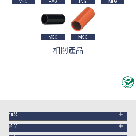
VHC
RVG
FVG
MFG
MEC
MSC
相關產品
信息
產品