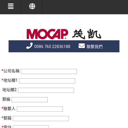
0086 760 22836188
聯繫我們
*
公司名稱
*
地址欄1
地址欄2
郵編
*
聯繫人
*
郵箱
*
電話