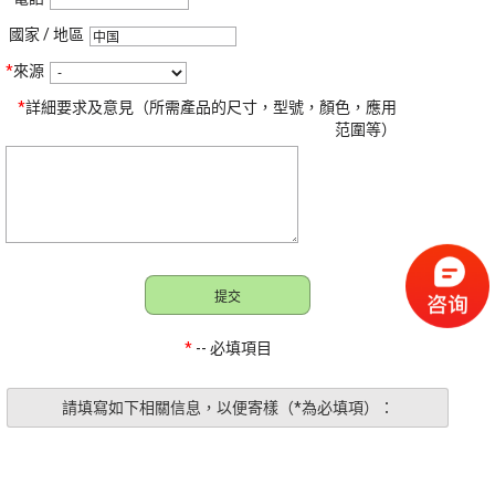
國家 / 地區
*
來源
*
詳細要求及意見（所需產品的尺寸，型號，顏色，應用
范圍等）
*
-- 必填項目
請填寫如下相關信息，以便寄樣（*為必填項）：