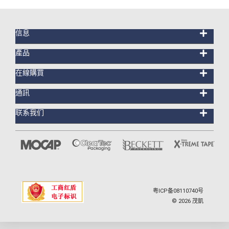
信息
產品
在線購買
通訊
联系我们
粤ICP备08110740号
©
2026
茂凱