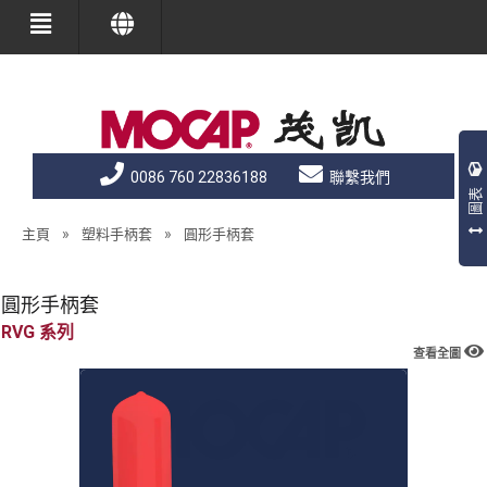
0086 760 22836188
聯繫我們
圖表
»
»
主頁
塑料手柄套
圓形手柄套
圓形手柄套
RVG
查看全圖