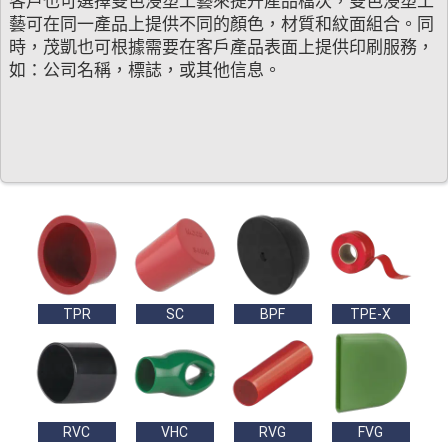
客戶也可選擇雙色浸塑工藝來提升產品檔次，雙色浸塑工
藝可在同一產品上提供不同的顏色，材質和紋面組合。同
時，茂凱也可根據需要在客戶產品表面上提供印刷服務，
如：公司名稱，標誌，或其他信息。
TPR
SC
BPF
TPE-X
RVC
VHC
RVG
FVG