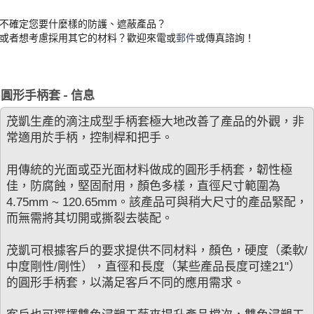
不確定您要什麼樣的防護、遮蔽產品？
或者想考慮採用其它的材料？歡迎來電或
郵件
或傳真諮詢！
圓形手柄套 - 信息
茂凱生產的滴注成型手柄套極大地改善了產品的外觀，非
常適用於手柄，控制桿和把手。
用傳統的光面或亞光面材料做成的圓形手柄套，韌性極
佳，防腐蝕，堅固耐用，顏色多樣，直徑尺寸範圍為
4.75mm ~ 120.65mm。該產品可與稍大尺寸的產品緊配，
而無需將其切開或撕裂去裝配。
茂凱可根據客戶的要求提供不同材料，顏色，硬度（柔軟/
中度剛性/剛性），直徑和長度（某些產品長度可達21"）
的圓形手柄套，以滿足客戶不同的應用需求。