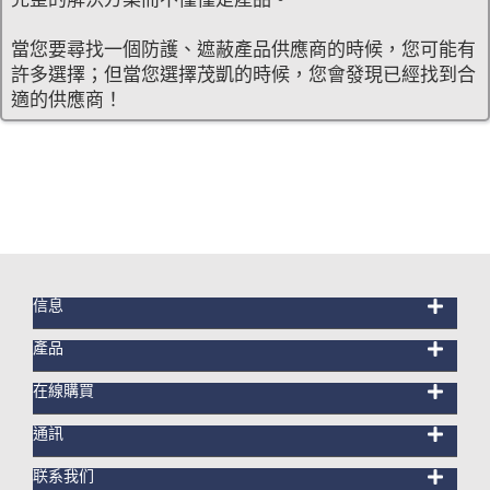
當您要尋找一個防護、遮蔽產品供應商的時候，您可能有
許多選擇；但當您選擇茂凱的時候，您會發現已經找到合
適的供應商！
信息
產品
在線購買
通訊
联系我们