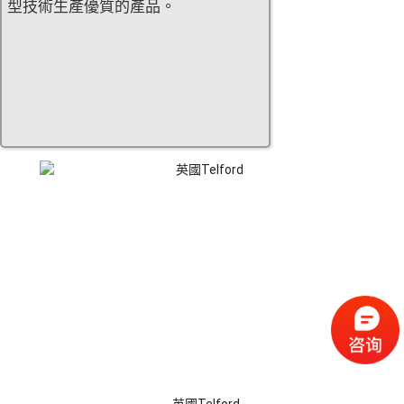
型技術生產優質的產品。