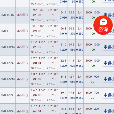
0.910
1.160
0.250
100
22.61mm)
2.03mm)
.92"- .96"
.03"- .08"
24.9
33.3
6.4
5000
1000
SMF15/16
英制单位
(23.37 -
(.76 -
0.980
1.310
0.250
100
24.38mm)
2.03mm)
.96"- 1.02"
.03"- .08"
26.4
34.8
6.4
5000
1000
SMF1
英制单位
(24.38 -
(.76 -
1.040
1.370
0.250
100
25.91mm)
2.03mm)
1.17"- 1.20"
.03"- .08"
31.0
39.6
6.4
5000
1000
SMF1-3/16
英制单位
(29.72 -
(.76 -
1.220
1.560
0.250
100
30.48mm)
2.03mm)
1.23"- 1.27"
.03"- .08"
32.8
41.1
6.4
5000
1000
SMF1-1/4
英制单位
(31.24 -
(.76 -
1.290
1.620
0.250
100
32.26mm)
2.03mm)
1.30"- 1.33"
.03"- .08"
34.5
42.7
6.4
4500
900
SMF1-5/16
英制单位
(33.02 -
(.76 -
1.360
1.680
0.250
90
33.78mm)
2.03mm)
1.49"- 1.52"
.03"- .08"
39.1
47.8
6.4
3500
700
SMF1-1/2
英制单位
(37.85 -
(.76 -
1.540
1.880
0.250
70
38.61mm)
2.03mm)
1.73"- 1.76"
.03"- .08"
45.5
54.1
6.4
1000
200
SMF1-3/4
英制单位
(43.94 -
(.76 -
1.790
2.130
0.250
20