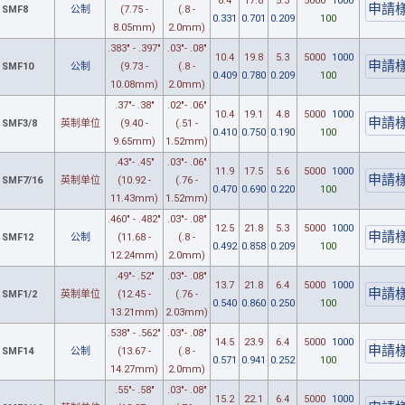
8.4
17.8
5.3
5000
1000
SMF8
公制
(7.75 -
(.8 -
0.331
0.701
0.209
100
8.05mm)
2.0mm)
.383" - .397"
.03"- .08"
10.4
19.8
5.3
5000
1000
SMF10
公制
(9.73 -
(.8 -
0.409
0.780
0.209
100
10.08mm)
2.0mm)
.37"- .38"
.02"- .06"
10.4
19.1
4.8
5000
1000
SMF3/8
英制单位
(9.40 -
(.51 -
0.410
0.750
0.190
100
9.65mm)
1.52mm)
.43"- .45"
.03"- .06"
11.9
17.5
5.6
5000
1000
SMF7/16
英制单位
(10.92 -
(.76 -
0.470
0.690
0.220
100
11.43mm)
1.52mm)
.460" - .482"
.03"- .08"
12.5
21.8
5.3
5000
1000
SMF12
公制
(11.68 -
(.8 -
0.492
0.858
0.209
100
12.24mm)
2.0mm)
.49"- .52"
.03"- .08"
13.7
21.8
6.4
5000
1000
SMF1/2
英制单位
(12.45 -
(.76 -
0.540
0.860
0.250
100
13.21mm)
2.03mm)
.538" - .562"
.03"- .08"
14.5
23.9
6.4
5000
1000
SMF14
公制
(13.67 -
(.8 -
0.571
0.941
0.252
100
14.27mm)
2.0mm)
.55"- .58"
.03"- .08"
15.2
22.1
6.4
5000
1000