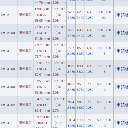
44.70mm)
2.03mm)
1.98"- 2.01"
.03"- .08"
52.1
62.0
6.4
1000
200
SMF2
英制单位
(50.29 -
(.76 -
2.050
2.440
0.250
20
51.05mm)
2.03mm)
2.10"- 2.14"
.03"- .08"
55.1
63.2
6.4
1000
200
SMF2-1/8
英制单位
(53.34 -
(.76 -
2.170
2.490
0.250
20
54.36mm)
2.03mm)
2.97"- 3.02"
.03"- .08"
77.7
85.3
6.4
750
150
SMF3
英制单位
(75.44 -
(.76 -
3.060
3.360
0.250
15
76.71mm)
2.03mm)
3.10"- 3.15"
.03"- .08"
80.8
89.4
6.4
750
150
SMF3-1/8
英制单位
(78.74 -
(.76 -
3.180
3.520
0.250
15
80.01mm)
2.03mm)
3.35"- 3.40"
.03"- .08"
87.1
95.3
7.1
500
100
SMF3-3/8
英制单位
(85.09 -
(.76 -
3.430
3.750
0.280
10
86.36mm)
2.03mm)
3.47"- 3.52"
.03"- .11"
90.4
98.0
7.1
500
100
SMF3-1/2
英制单位
(88.14 -
(.76 -
3.560
3.860
0.280
10
89.41mm)
2.79mm)
3.97"- 4.02"
.05"- .10"
103.4
111.0
7.1
500
100
SMF4
英制单位
(100.84 -
(1.27 -
4.070
4.370
0.280
10