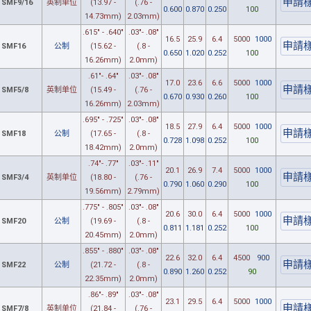
SMF9/16
英制单位
(13.97 -
(.76 -
0.600
0.870
0.250
100
14.73mm)
2.03mm)
.615" - .640"
.03"- .08"
16.5
25.9
6.4
5000
1000
SMF16
公制
(15.62 -
(.8 -
0.650
1.020
0.252
100
16.26mm)
2.0mm)
.61"- .64"
.03"- .08"
17.0
23.6
6.6
5000
1000
SMF5/8
英制单位
(15.49 -
(.76 -
0.670
0.930
0.260
100
16.26mm)
2.03mm)
.695" - .725"
.03"- .08"
18.5
27.9
6.4
5000
1000
SMF18
公制
(17.65 -
(.8 -
0.728
1.098
0.252
100
18.42mm)
2.0mm)
.74"- .77"
.03"- .11"
20.1
26.9
7.4
5000
1000
SMF3/4
英制单位
(18.80 -
(.76 -
0.790
1.060
0.290
100
19.56mm)
2.79mm)
.775" - .805"
.03"- .08"
20.6
30.0
6.4
5000
1000
SMF20
公制
(19.69 -
(.8 -
0.811
1.181
0.252
100
20.45mm)
2.0mm)
.855" - .880"
.03"- .08"
22.6
32.0
6.4
4500
900
SMF22
公制
(21.72 -
(.8 -
0.890
1.260
0.252
90
22.35mm)
2.0mm)
.86"- .89"
.03"- .08"
23.1
29.5
6.4
5000
1000
SMF7/8
英制单位
(21.84 -
(.76 -