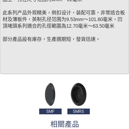
此系列产品外观精美，倒扣设计，装配可靠，非常适合板
材及薄板件，英制孔径范围为9.53mm〜101.60毫米，凹
頂堵頭系列適合的孔徑範圍為12.70毫米〜63.50毫米
部分產品設有庫存，生產週期短，發貨迅速。
SMF
SMRS
相關產品