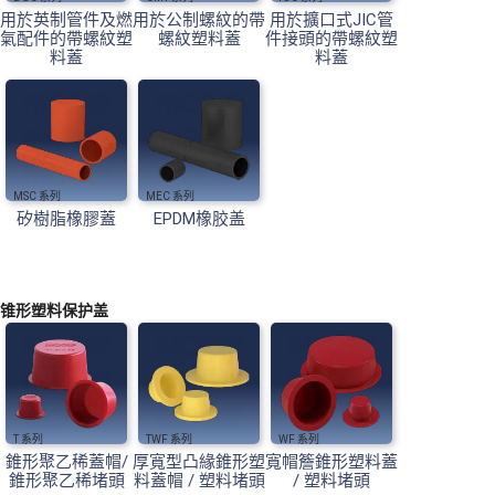
用於英制管件及燃
用於公制螺紋的
帶
用於擴口式JIC管
氣配件的
帶螺紋塑
螺紋塑料蓋
件接頭的
帶螺紋塑
料蓋
料蓋
MSC
MEC
矽樹脂橡膠蓋
EPDM橡胶盖
锥形塑料保护盖
T
TWF
WF
錐形聚乙稀蓋帽/
厚寬型凸緣錐形塑
寬帽簷錐形塑料蓋
錐形聚乙稀堵頭
料蓋帽 / 塑料堵頭
/ 塑料堵頭