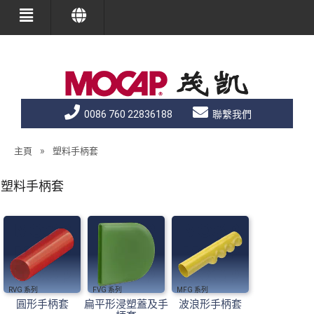
0086 760 22836188
聯繫我們
»
主頁
塑料手柄套
塑料手柄套
RVG
FVG
MFG
圓形手柄套
扁平形浸塑蓋及手
波浪形手柄套